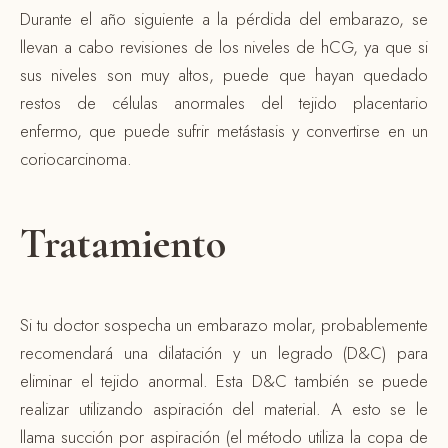
Durante el año siguiente a la pérdida del embarazo, se
llevan a cabo revisiones de los niveles de hCG, ya que si
sus niveles son muy altos, puede que hayan quedado
restos de células anormales del tejido placentario
enfermo, que puede sufrir metástasis y convertirse en un
coriocarcinoma.
Tratamiento
Si tu doctor sospecha un embarazo molar, probablemente
recomendará una dilatación y un legrado (D&C) para
eliminar el tejido anormal. Esta D&C también se puede
realizar utilizando aspiración del material. A esto se le
llama succión por aspiración (el método utiliza la copa de