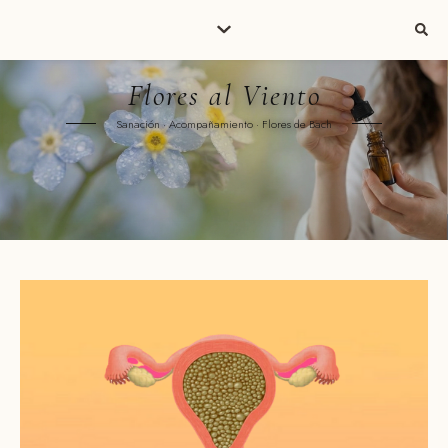
Flores al Viento
Sanación · Acompañamiento · Flores de Bach