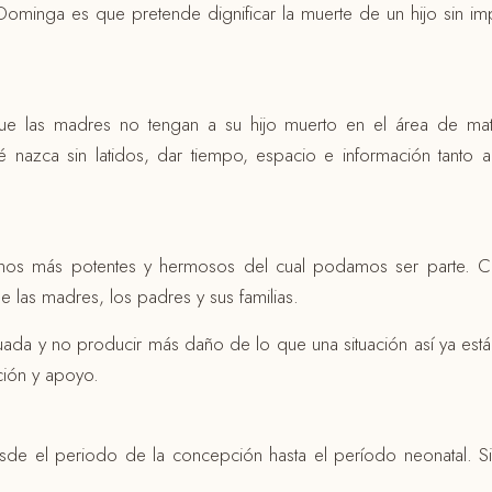
Dominga es que pretende dignificar la muerte de un hijo sin im
ue las madres no tengan a su hijo muerto en el área de ma
nazca sin latidos, dar tiempo, espacio e información tanto 
anos más potentes y hermosos del cual podamos ser parte. C
 las madres, los padres y sus familias.
ada y no producir más daño de lo que una situación así ya est
ación y apoyo.
sde el periodo de la concepción hasta el período neonatal. S