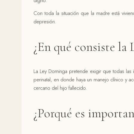
digno.
Con toda la situación que la madre está vivien
depresión.
¿En qué consiste la
La Ley Dominga pretende exigir que todas las i
perinatal, en donde haya un manejo clínico y 
cercano del hijo fallecido.
¿Porqué es importan