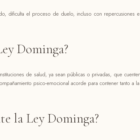
do, dificulta el proceso de duelo, incluso con repercusiones 
 Ley Dominga?
nstituciones de salud, ya sean públicas o privadas, que cuent
acompañamiento psico-emocional acorde para contener tanto a l
te la Ley Dominga?