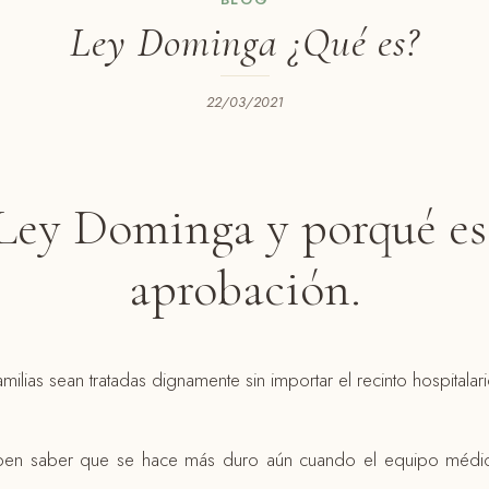
Ley Dominga ¿Qué es?
22/03/2021
Ley Dominga y porqué es
aprobación.
ilias sean tratadas dignamente sin importar el recinto hospitalar
eben saber que se hace más duro aún cuando el equipo médi