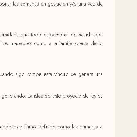
portar las semanas en gestación y/o una vez de
ternidad, que todo el personal de salud sepa
a los mapadres como a la familia acerca de lo
uando algo rompe este vínculo se genera una
á generando. La idea de este proyecto de ley es
iendo éste último definido como las primeras 4