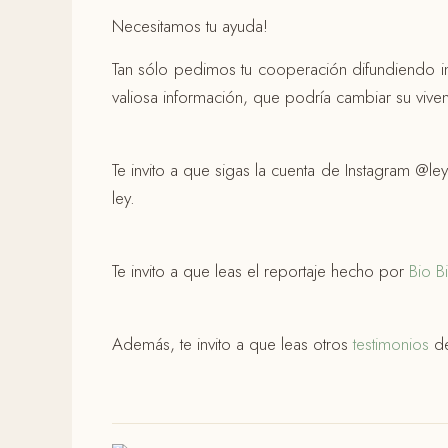
Necesitamos tu ayuda!
Tan sólo pedimos tu cooperación difundiendo i
valiosa información, que podría cambiar su vivenc
Te invito a que sigas la cuenta de Instagram @le
ley.
Te invito a que leas el reportaje hecho por
Bio B
Además, te invito a que leas otros
testimonios
de