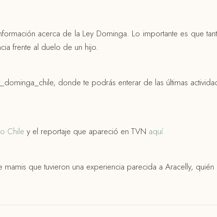
nformación acerca de la Ley Dominga. Lo importante es que ta
ia frente al duelo de un hijo.
y_dominga_chile, donde te podrás enterar de las últimas activida
io Chile
y el reportaje que apareció en TVN
aquí
 mamis que tuvieron una experiencia parecida a Aracelly, quién