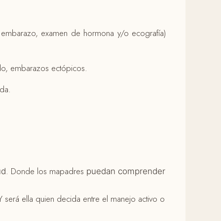
de embarazo, examen de hormona y/o ecografía)
do, embarazos ectópicos.
ida.
. Donde los mapadres
ud
puedan comprender
será ella quien decida entre el manejo activo o