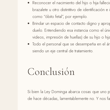
Reconocer el nacimiento del hijo o hija falle
brazalete u otro distintitivo de identificac
como “óbito fetal”, por ejemplo.
Brindar un espacio de contacto digno y apropi
duelo. Entendiendo esa instancia como el únic
videos, impresión de huellas) de su hijo o hij
Todo el personal que se desempeña en el área
siendo un eje central de tratamiento.
Conclusión
Si bien la Ley Dominga abarca cosas que uno pi
de hace décadas, lamentablemente no. Y nos fa