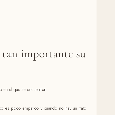
 tan importante su
io en el que se encuentren.
co es poco empático y cuando no hay un trato