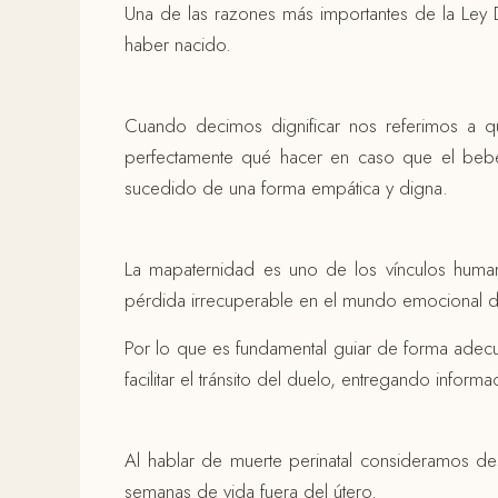
Una de las razones más importantes de la Ley 
haber nacido.
Cuando decimos dignificar nos referimos a q
perfectamente qué hacer en caso que el bebé 
sucedido de una forma empática y digna.
La mapaternidad es uno de los vínculos hum
pérdida irrecuperable en el mundo emocional de
Por lo que es fundamental guiar de forma adecu
facilitar el tránsito del duelo, entregando inform
Al hablar de muerte perinatal consideramos de
semanas de vida fuera del útero.