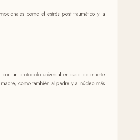
emocionales como el estrés post traumático y la
en con un protocolo universal en caso de muerte
a madre, como también al padre y al núcleo más