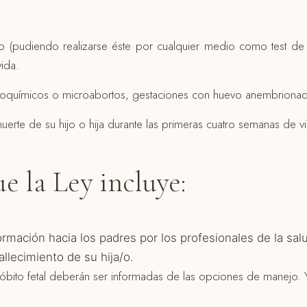
zo (pudiendo realizarse éste por cualquier medio como test 
vida.
bioquímicos o microabortos, gestaciones con huevo anembriona
uerte de su hijo o hija durante las primeras cuatro semanas de v
e la Ley incluye:
ormación hacia los padres por los profesionales de la sal
allecimiento de su hija/o.
bito fetal deberán ser informadas de las opciones de manejo. Y 