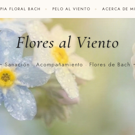
PIA FLORAL BACH
PELO AL VIENTO
ACERCA DE M
Flores al Viento
Sanación · Acompañamiento · Flores de Bach