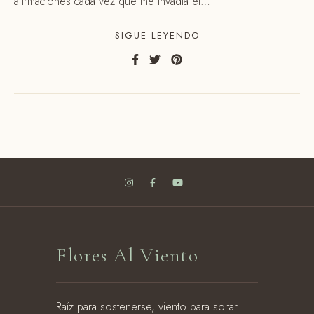
afirmaciones cada vez que me invadía el…
SIGUE LEYENDO
Flores Al Viento
Raíz para sostenerse, viento para soltar.