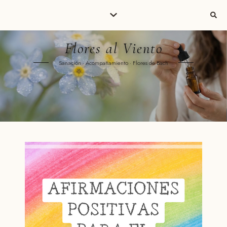
Flores al Viento
Sanación · Acompañamiento · Flores de Bach